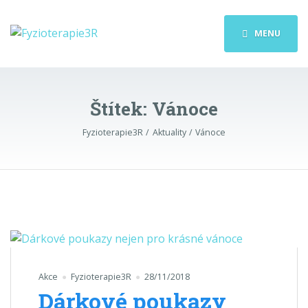
MENU
Štítek:
Vánoce
Fyzioterapie3R
Aktuality
Vánoce
Akce
Fyzioterapie3R
28/11/2018
Dárkové poukazy