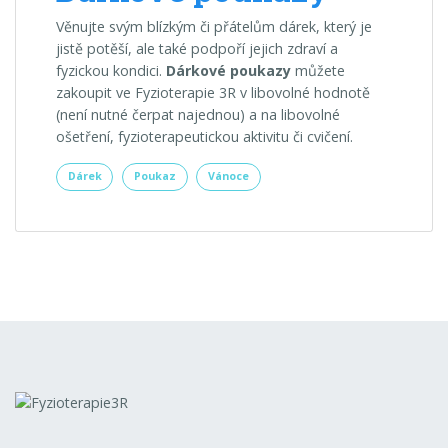
Věnujte svým blízkým či přátelům dárek, který je
jistě potěší, ale také podpoří jejich zdraví a
fyzickou kondici.
Dárkové poukazy
můžete
zakoupit ve Fyzioterapie 3R v libovolné hodnotě
(není nutné čerpat najednou) a na libovolné
ošetření, fyzioterapeutickou aktivitu či cvičení.
Dárek
Poukaz
Vánoce