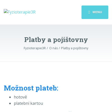
MENU
Platby a pojištovny
Fyzioterapie3R
O nás
Platby a pojištovny
Možnost plateb:
hotově
platební kartou