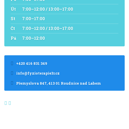
Út
7:00–12:00 / 13:00–17:00
St
7:00–17:00
Čt
7:00–12:00 / 13:00–17:00
Pá
7:00–12:00
+420 416 831 349
info@fyzioterapie3r.cz
Přemyslova 847, 413 01 Roudnice nad Labem