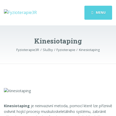
MENU
Kinesiotaping
Fyzioterapie3R
Služby
Fyzioterapie
Kinesiotaping
Kinesiotaping
je neinvazivní metoda, pomocí které lze příznivě
ovlivnit hojící procesy muskuloskeletálního systému, zabránit