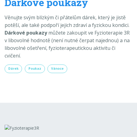
Dárkové poukazy
Věnujte svým blízkým či přátelům dárek, který je jistě
potěší, ale také podpoří jejich zdraví a fyzickou kondici.
Dárkové poukazy
můžete zakoupit ve Fyzioterapie 3R
v libovolné hodnotě (není nutné čerpat najednou) a na
libovolné ošetření, fyzioterapeutickou aktivitu či
cvičení.
Dárek
Poukaz
Vánoce